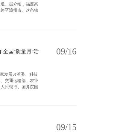
隧道。据介绍，福厦高
，终至漳州市。这条铁
09/16
年全国“质量月”活
国家发展改革委、科技
部、交通运输部、农业
、人民银行、国务院国
09/15