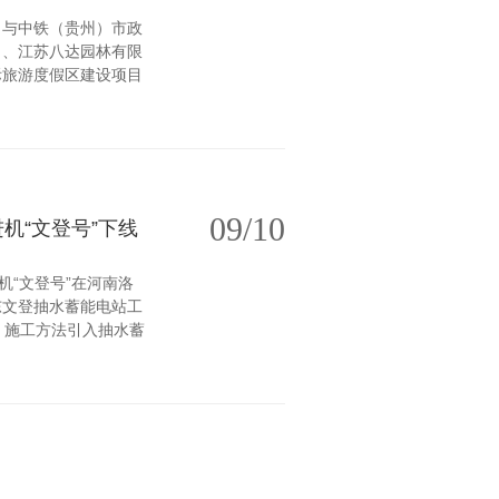
与中铁（贵州）市政
司、江苏八达园林有限
际旅游度假区建设项目
09/10
机“文登号”下线
机“文登号”在河南洛
东文登抽水蓄能电站工
）施工方法引入抽水蓄