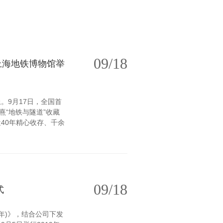
09/18
上海地铁博物馆举
。9月17日，全国首
熹“地铁与隧道”收藏
40年精心收存、千余
09/18
式
 年)》，结合公司下发