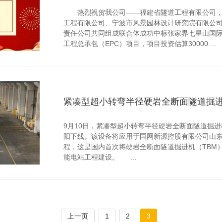
热烈祝贺我公司——福建省隧道工程有限公司，
工程有限公司、宁波市风景园林设计研究院有限公
责任公司共同组成联合体成功中标张家界七星山国
工程总承包（EPC）项目，项目投资估算30000 ...
紧凑型超小转弯半径硬岩全断面隧道掘进
9月10日，紧凑型超小转弯半径硬岩全断面隧道掘进
阳下线。该设备将应用于国网新源控股有限公司山
程，这是国内首次将硬岩全断面隧道掘进机（TBM
能电站工程建设。 ...
上一页
1
2
3