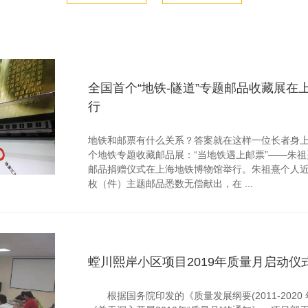
全国首个“地铁-隧道”专题邮品收藏展在
行
地铁和邮票有什么关系？答案就在这样一位长者身上
个地铁专题收藏邮品展：“当地铁遇上邮票”——朱祖
邮品捐赠仪式在上海地铁博物馆举行。朱祖熹个人近
枚（件）主题邮品悉数无偿献出，在 ...
螳川熙岸小区项目2019年质量月启动仪
根据国务院印发的《质量发展纲要(2011-2020