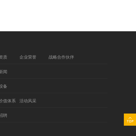
资质
企业荣誉
战略合作伙伴
新闻
设备
价值体系
活动风采
招聘