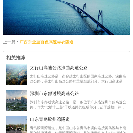
上一篇：
广西乐业至百色高速弄衣隧道
相关推荐
太行山高速公路涞曲高速公路
太行山高速公路是一条穿越太行山区的国家高速公路。涞曲高
速公路，是太行山高速公路的重要组成部分。太行山高速是一
条“扶贫路、致富路、旅游路、发展路”，对于疏解北京非首都
功能、开发沿线矿产和旅游资源、带动群众脱贫致富具有重要
深圳市东部过境高速公路
意义，是连通北京、河北、河南的一条交 ...
深圳市东部过境高速公路，是一条位于广东省深圳市的高速公
路，作为“七横十三纵”干线道路的组成部分，起于莲塘口岸，
沿线经过罗湖、龙岗和坪山区，终于深汕、惠盐高速公路相交
的金钱坳立交，主要承担香港至深圳东部、惠州、汕头的过境
山东青岛胶州湾隧道
交通、城市东向的对外交通以及罗湖、福 ...
青岛胶州湾隧道，是中国山东省青岛市境内连接黄岛区与市南