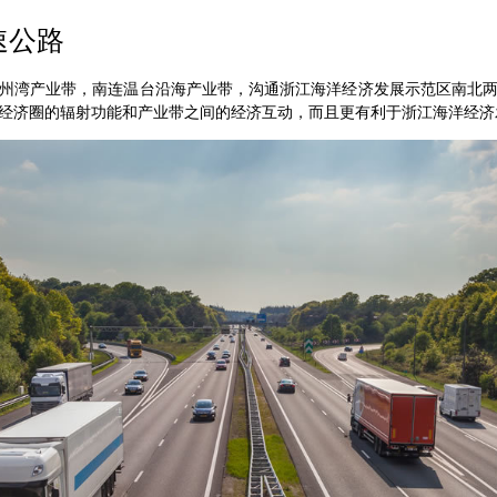
速公路
州湾产业带，南连温台沿海产业带，沟通浙江海洋经济发展示范区南北
经济圈的辐射功能和产业带之间的经济互动，而且更有利于浙江海洋经济