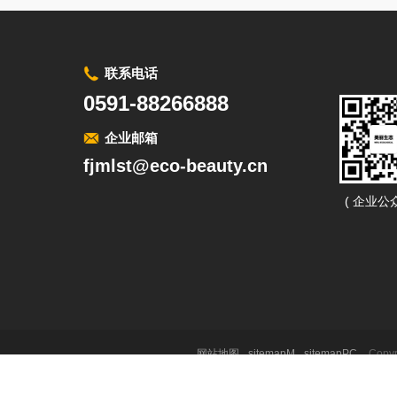
联系电话
0591-88266888
企业邮箱
fjmlst@eco-beauty.cn
( 企业公众
网站地图
sitemapM
sitemapPC
Cop