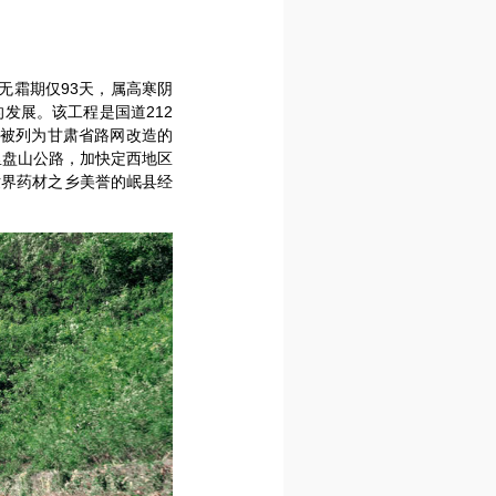
年无霜期仅93天，属高寒阴
发展。该工程是国道212
被列为甘肃省路网改造的
里盘山公路，加快定西地区
世界药材之乡美誉的岷县经