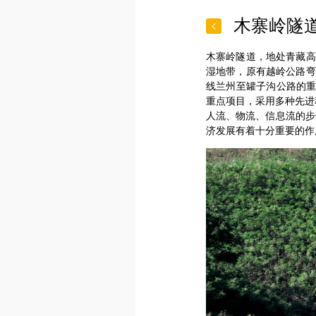
木寨岭隧

木寨岭隧道，地处青藏高原
湿地带，原有越岭公路弯
线兰州至罐子沟公路的
重点项目，采用多种先进
人流、物流、信息流的步
济发展有着十分重要的作