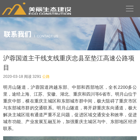

沪蓉国道主干线支线重庆忠县至垫江高速公路项
目
2020-03-18
阅读 3291
公路
明月山隧道，沪蓉国道跨越东部、中部和西部地区，全长2200多公
里，途经上海、江苏、安徽、湖北、重庆和四川等6省市。明月山位于
重庆中部，横在重庆主城区和东部城市群中间，极大阻碍了重庆市区
与东部城市群的交通联系。明月山隧道，将开辟重庆东向通道，极大
解决主城区现有通道严重不足问题，促进区域交通安全和效率，促进
城市功能、产业发展互融互补，加强重庆主城区与中、东部地区经济
联系。