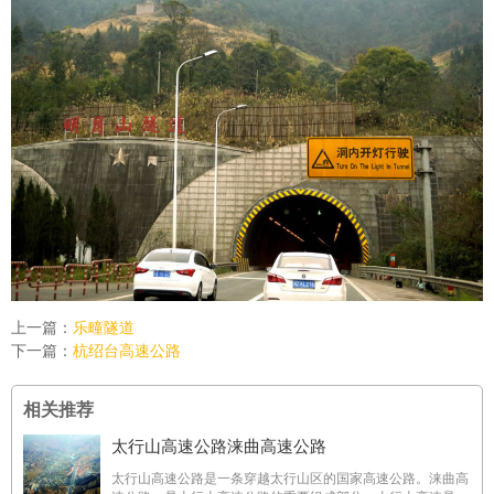
上一篇：
乐疃隧道
下一篇：
杭绍台高速公路
相关推荐
太行山高速公路涞曲高速公路
太行山高速公路是一条穿越太行山区的国家高速公路。涞曲高